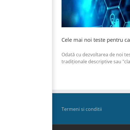
Cele mai noi teste pentru 
Odată cu dezvoltarea de noi tes
tradiționale descriptive sau "cla
Termeni si conditii