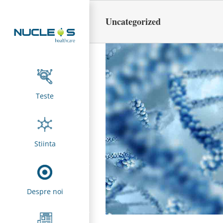
Skip
to
Uncategorized
content
Teste
Stiinta
Despre noi