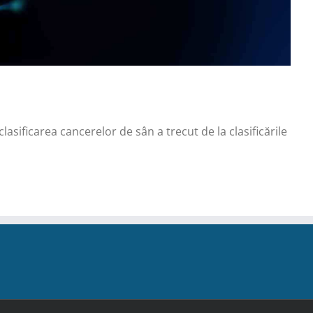
sificarea cancerelor de sân a trecut de la clasificările